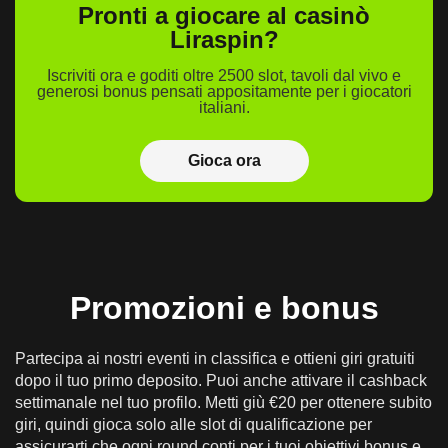
Pronti a giocare al casinò
Liraspin?
Iscriviti ora e goditi oltre 2500 slot, tavoli dal vivo e
generosi bonus pensati appositamente per i giocatori
italiani.
Gioca ora
Promozioni e bonus
Partecipa ai nostri eventi in classifica e ottieni giri gratuiti
dopo il tuo primo deposito. Puoi anche attivare il cashback
settimanale nel tuo profilo. Metti giù €20 per ottenere subito
giri, quindi gioca solo alle slot di qualificazione per
assicurarti che ogni round conti per i tuoi obiettivi bonus e