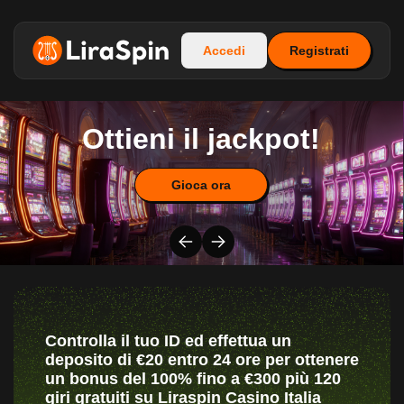
Accedi
Registrati
Ottieni il jackpot!
Gioca ora
Controlla il tuo ID ed effettua un
deposito di €20 entro 24 ore per ottenere
un bonus del 100% fino a €300 più 120
giri gratuiti su Liraspin Casino Italia